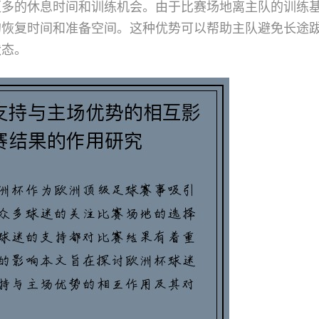
更多的休息时间和训练机会。由于比赛场地离主队的训练
的恢复时间和准备空间。这种优势可以帮助主队避免长途
状态。