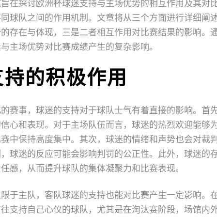
文旨在探讨欧洲杯球迷支持与主场优势的相互作用及其对
不同球队之间的作用机制。文章将从三个方面进行详细阐
势的存在与体现，三是二者相互作用对比赛结果的影响。
迷与主场优势对比赛成绩产生的复杂影响。
支持的积极作用
化的赛事，球迷的支持对于球队士气有着直接的影响。首
的信心和表现。对于主场队伍而言，球迷的热烈欢迎能够
比赛中保持高度集中。其次，球迷的情绪和声势也会对裁
刻，球迷的反应可能会影响判罚的公正性。此外，球迷的
责任感，从而提升球队的集体凝聚力和比赛表现。
仅限于主队，客队球迷的支持也能对比赛产生一定影响。
前往支持自己心仪的球队，尤其是在淘汰赛阶段，场馆内