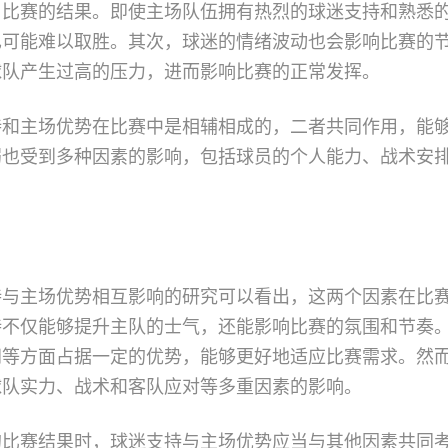
了比赛的结果。即使主场队伍拥有热烈的球迷支持和熟悉
也可能难以取胜。其次，球迷的情绪波动也会影响比赛的
球队产生过高的压力，进而影响比赛的正常发挥。
持和主场优势在比赛中是相辅相成的，二者共同作用，能
弱也受到多种因素的影响，包括球员的个人能力、战术安
持与主场优势相互影响的研究可以看出，这两个因素在比
持不仅能够提升主队的士气，还能影响比赛的氛围和节奏
间等方面占据一定的优势，能够更好地适应比赛需求。然
球队实力、战术和客队应对等多重因素的影响。
的比赛结果时，球迷支持与主场优势应当与其他因素共同