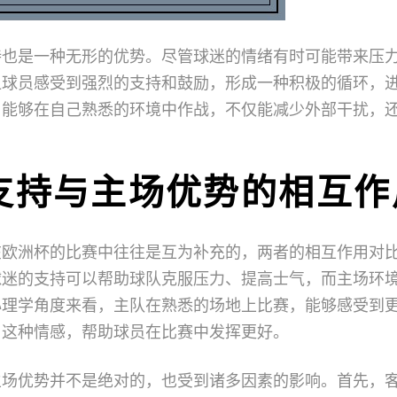
持也是一种无形的优势。尽管球迷的情绪有时可能带来压
让球员感受到强烈的支持和鼓励，形成一种积极的循环，
，能够在自己熟悉的环境中作战，不仅能减少外部干扰，
支持与主场优势的相互作
在欧洲杯的比赛中往往是互为补充的，两者的相互作用对
球迷的支持可以帮助球队克服压力、提高士气，而主场环
心理学角度来看，主队在熟悉的场地上比赛，能够感受到
了这种情感，帮助球员在比赛中发挥更好。
主场优势并不是绝对的，也受到诸多因素的影响。首先，