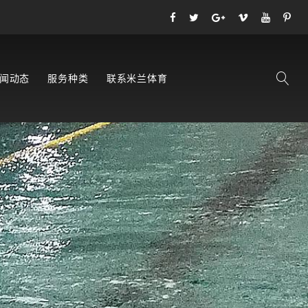
闻动态
服务种类
联系米兰体育