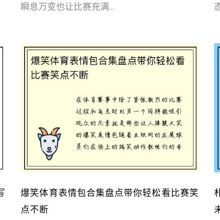
瞬息万变也让比赛充满...
写
爆笑体育表情包合集盘点带你轻松看比赛笑
点不断