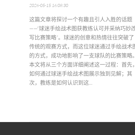
2026-05-15 16:08:30
这篇文章将探讨一个有趣且引人入胜的话题
——“球迷手绘战术图获教练认可并采纳巧妙
写比赛策略”。球迷的创意和热情往往突破了
传统的观赛方式，而这位球迷通过手绘战术
的方式，成功地影响了一支球队的比赛策略
本文将从三个方面详细阐述这一过程：首先
如何通过球迷手绘战术图展示独到见解；其
次，教练是如何认识到这...