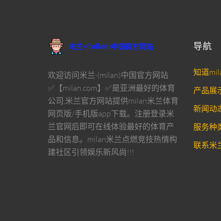
导航
知道mi
欢迎访问米兰·(milan)中国官方网站
✅【milan.com】✅是亚洲最好的体育
产品展
公司,米兰官方网站提供milan米兰体育
新闻动
网页版/手机版app下载。注册登录米
兰官网后即可在线体验最好的体育产
服务种
品和信息。milan米兰点燃竞技热情构
联系米
建社区引领娱乐新风尚!!!