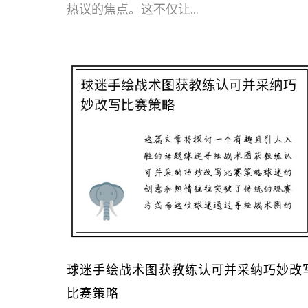
热议的焦点。这不仅让...
球迷手绘战术图获教练认可并采纳巧妙改
比赛策略