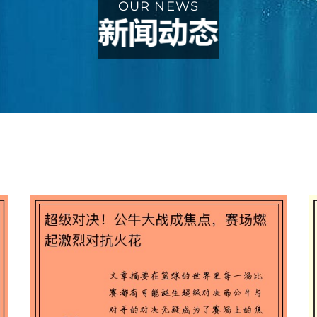
OUR NEWS