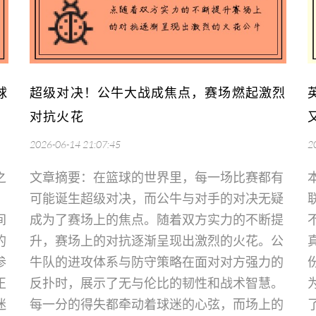
球
超级对决！公牛大战成焦点，赛场燃起激烈
对抗火花
2026-06-14 21:07:45
2
之
文章摘要：在篮球的世界里，每一场比赛都有
，
可能诞生超级对决，而公牛与对手的对决无疑
间
成为了赛场上的焦点。随着双方实力的不断提
的
升，赛场上的对抗逐渐呈现出激烈的火花。公
参
牛队的进攻体系与防守策略在面对对方强力的
正
反扑时，展示了无与伦比的韧性和战术智慧。
迷
每一分的得失都牵动着球迷的心弦，而场上的