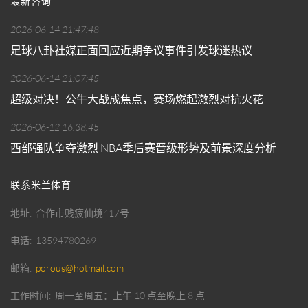
最新咨询
2026-06-14 21:47:48
足球八卦社媒正面回应近期争议事件引发球迷热议
2026-06-14 21:07:45
超级对决！公牛大战成焦点，赛场燃起激烈对抗火花
2026-06-12 16:38:45
西部强队争夺激烈 NBA季后赛晋级形势及前景深度分析
联系米兰体育
地址
合作市贱疲仙境417号
电话
13594780269
邮箱
porous@hotmail.com
工作时间
周一至周五：上午 10 点至晚上 8 点