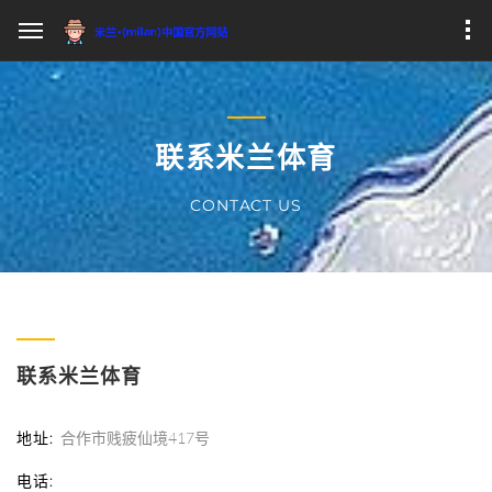
联系米兰体育
CONTACT US
联系米兰体育
地址
合作市贱疲仙境417号
电话