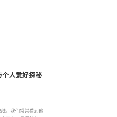
爱好探秘
与个人爱好探秘
视线。我们常常看到他