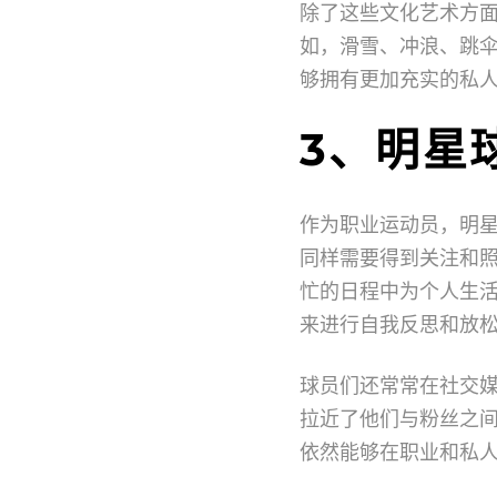
除了这些文化艺术方
如，滑雪、冲浪、跳
够拥有更加充实的私
3、明星
作为职业运动员，明
同样需要得到关注和
忙的日程中为个人生
来进行自我反思和放
球员们还常常在社交
拉近了他们与粉丝之
依然能够在职业和私