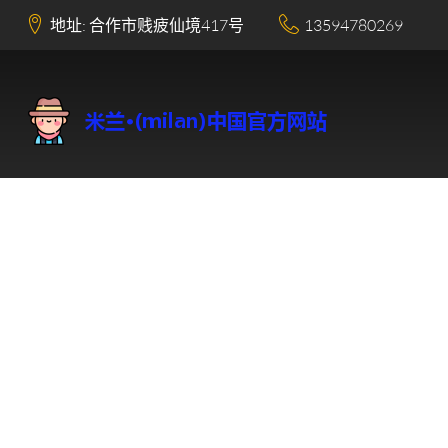
地址: 合作市贱疲仙境417号
13594780269