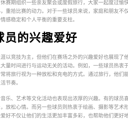
在休赛期组织一些亲友聚会或度假旅行，大家一起度过愉
心，重拾比赛的动力。对于一些球员来说，家庭和朋友不
持情感稳定和个人平衡的重要支柱。
球员的兴趣爱好
生涯以竞技为主，但他们在赛场之外的兴趣爱好也展现了
入大量时间进行与运动无关的活动。例如，一些球员热衷
常常将旅行视为一种放松和充电的方式。通过旅行，他们
生活节奏。
对音乐、艺术等文化活动也表现出浓厚的兴趣。有的球员
乐，放松心情。而另一些球员则热衷于绘画、摄影等艺术
些爱好不仅让他们的生活更加丰富多彩，也帮助他们更好