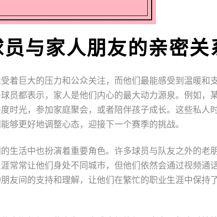
球员与家人朋友的亲密关
承受着巨大的压力和公众关注，而他们最能感受到温暖和
多球员都表示，家人是他们内心的最大动力源泉。例如，
共度时光，参加家庭聚会，或者陪伴孩子成长。这些私人
们能够更好地调整心态，迎接下一个赛季的挑战。
们的生活中也扮演着重要角色。许多球员与队友之外的老
生涯常常让他们身处不同城市，但他们依然会通过视频通
种朋友间的支持和理解，让他们在繁忙的职业生涯中保持