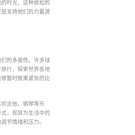
快的时光，这种放松的
仅是支持他们的力量源
他们的多面性。许多球
于旅行，探索世界各地
能够暂时脱离紧张的比
喜欢吉他、钢琴等乐
形式，视其为生活中的
地调节情绪和压力。