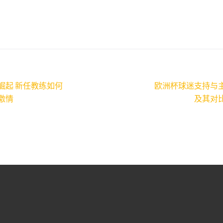
崛起 新任教练如何
欧洲杯球迷支持与
激情
及其对