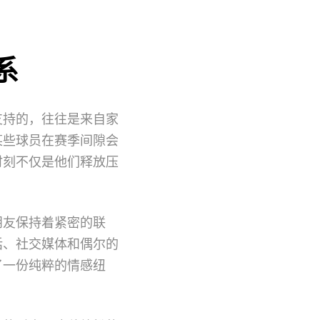
系
支持的，往往是来自家
某些球员在赛季间隙会
时刻不仅是他们释放压
朋友保持着紧密的联
话、社交媒体和偶尔的
了一份纯粹的情感纽