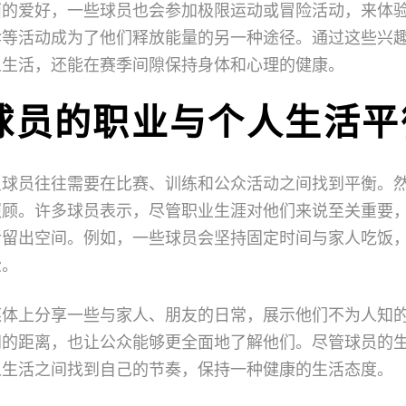
面的爱好，一些球员也会参加极限运动或冒险活动，来体
伞等活动成为了他们释放能量的另一种途径。通过这些兴
人生活，还能在赛季间隙保持身体和心理的健康。
球员的职业与个人生活平
星球员往往需要在比赛、训练和公众活动之间找到平衡。
照顾。许多球员表示，尽管职业生涯对他们来说至关重要
活留出空间。例如，一些球员会坚持固定时间与家人吃饭
松。
媒体上分享一些与家人、朋友的日常，展示他们不为人知
间的距离，也让公众能够更全面地了解他们。尽管球员的
人生活之间找到自己的节奏，保持一种健康的生活态度。