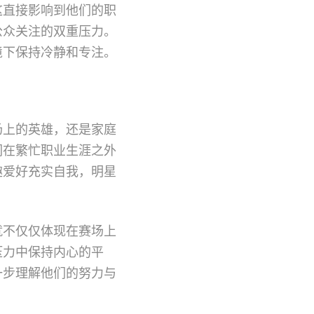
这直接影响到他们的职
公众关注的双重压力。
境下保持冷静和专注。
场上的英雄，还是家庭
们在繁忙职业生涯之外
趣爱好充实自我，明星
就不仅仅体现在赛场上
压力中保持内心的平
一步理解他们的努力与