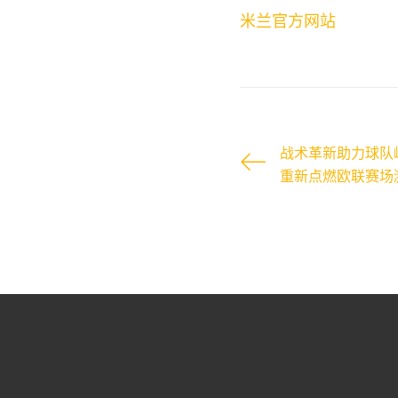
米兰官方网站
战术革新助力球队
重新点燃欧联赛场