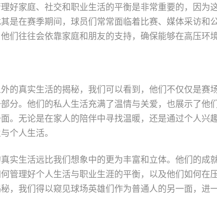
管理好家庭、社交和职业生活的平衡是非常重要的，因为
尤其是在赛季期间，球员们常常面临着比赛、媒体采访和
，他们往往会依靠家庭和朋友的支持，确保能够在高压环
之外的真实生活的揭秘，我们可以看到，他们不仅仅是赛
一部分。他们的私人生活充满了温情与关爱，也展示了他
一面。无论是在家人的陪伴中寻找温暖，还是通过个人兴
业与个人生活。
的真实生活远比我们想象中的更为丰富和立体。他们的成
如何管理好个人生活与职业生涯的平衡，以及他们如何在
揭秘，我们得以窥见球场英雄们作为普通人的另一面，进