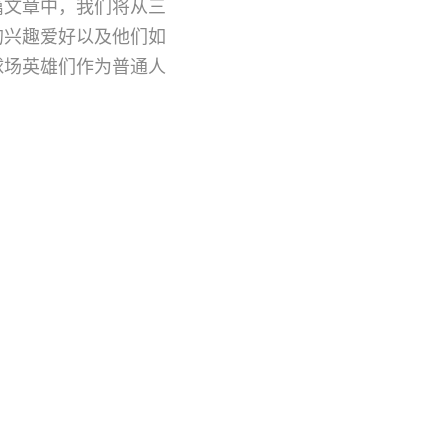
篇文章中，我们将从三
的兴趣爱好以及他们如
球场英雄们作为普通人