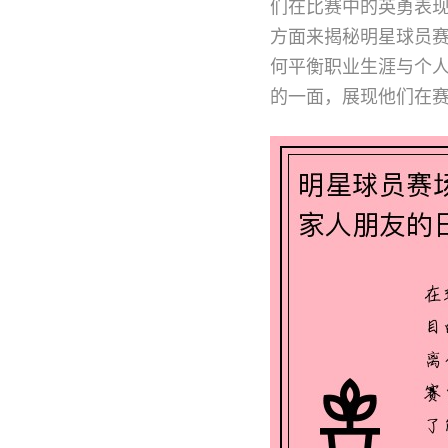
们在比赛中的英勇表
方面来揭秘明星球员
何平衡职业生涯与个
的一面，展现他们在