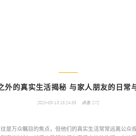
员赛场之外的真实生活揭秘 与家人朋友的日常与个人
之外的真实生活揭秘 与家人朋友的日常
2026-05-13 15:24:35
点击: 272
往往是万众瞩目的焦点，但他们的真实生活常常远离公众