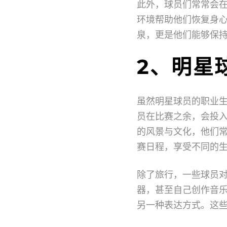
此外，球员们常常会
环境帮助他们恢复身
泉，更是他们能够保
2、明星
虽然明星球员的职业
员在比赛之余，会投
的风景与文化，他们
赛日程，享受不同的
除了旅行，一些球员
器，甚至自己创作音
另一种表达方式。这