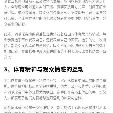
随着互联网的普及和社交媒体的发展，羽毛球赛事的影响力逐步扩
大。全球观众可以通过实时直播、赛事回放等方式第一时间了解比
赛进程。这种跨国界、跨文化的传播方式，不仅提升了赛事本身的
可见度，也让世界各地的羽毛球爱好者能够更便捷地参与其中，分
享赛事的精彩。
此外，羽毛球赛事的背后往往也承载着各国的体育荣誉与情感。每
个参赛选手不仅代表自己，还代表着自己的国家。选手的每一次出
场，都会引发观众的热烈讨论，吸引不同地区的粉丝为自己的选手
加油助威。赛事的关注度因此也随着选手的表现和比赛的结果不断
升温。
3、体育精神与观众情感的互动
羽毛球赛事不仅仅是一场体育竞技，它还承载着更深层次的体育精
神。体育精神的核心价值包括拼搏、努力、公平和尊重，这些因素
在羽毛球赛事中体现得尤为明显。选手们在赛场上付出的每一份努
力，都展现了他们对羽毛球这项运动的热爱与忠诚。
羽毛球比赛中的每一次紧张对决，都是对选手心理素质和技战术水