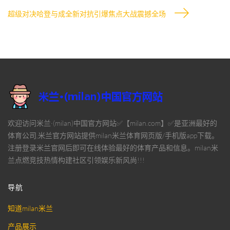
超级对决哈登与成全新对抗引爆焦点大战震撼全场
欢迎访问米兰·(milan)中国官方网站✅【milan.com】✅是亚洲最好的
体育公司,米兰官方网站提供milan米兰体育网页版/手机版app下载。
注册登录米兰官网后即可在线体验最好的体育产品和信息。milan米
兰点燃竞技热情构建社区引领娱乐新风尚!!!
导航
知道milan米兰
产品展示