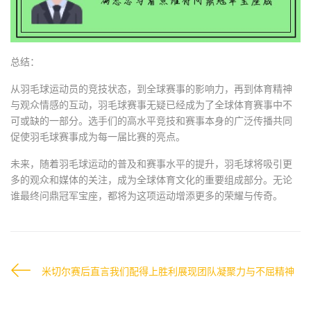
总结：
从羽毛球运动员的竞技状态，到全球赛事的影响力，再到体育精神
与观众情感的互动，羽毛球赛事无疑已经成为了全球体育赛事中不
可或缺的一部分。选手们的高水平竞技和赛事本身的广泛传播共同
促使羽毛球赛事成为每一届比赛的亮点。
未来，随着羽毛球运动的普及和赛事水平的提升，羽毛球将吸引更
多的观众和媒体的关注，成为全球体育文化的重要组成部分。无论
谁最终问鼎冠军宝座，都将为这项运动增添更多的荣耀与传奇。
米切尔赛后直言我们配得上胜利展现团队凝聚力与不屈精神