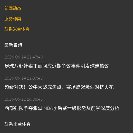
新闻动态
服务种类
联系米兰体育
最新咨询
2026-06-14 21:47:48
足球八卦社媒正面回应近期争议事件引发球迷热议
2026-06-14 21:07:45
超级对决！公牛大战成焦点，赛场燃起激烈对抗火花
2026-06-12 16:38:45
西部强队争夺激烈 NBA季后赛晋级形势及前景深度分析
联系米兰体育