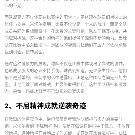
此的不足。
团队凝聚力不仅体现在比赛中的配合上，更体现在球员们对彼此的
信任与支持。米切尔提到，比赛不仅仅是一个人的战斗，而是全队
成员共同为目标而奋斗。在比赛的关键时刻，队友们相互扶持、共
同应对挑战，这种合作的精神为他们提供了源源不断的动力。当球
队在比赛中陷入困境时，是团队的凝聚力让他们在压力下依然能够
找到机会，逆转局面。
通过这种凝聚力的展现，球队不仅在比赛中体现出了高效的协作，
也形成了强大的心理支持系统。球员们知道，无论发生什么，他们
都不是孤单的。米切尔的话中透露出，正是这种团队之间无形的力
量，让他们敢于面对挑战，并最终取得胜利。这种团队精神和凝聚
力，是每一场成功背后不可忽视的重要因素。
2、不屈精神成就逆袭奇迹
在激烈的体育竞争中，逆境常常是考验球队精神与实力的重要时
刻。米切尔提到“不屈精神”时，便是在强调在逆境中不低头、不放弃
的精神。这种精神在赛场上尤为关键，尤其是在比赛进程中，往往