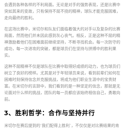
会遇到各种各样的不利局面。无论是对手的强势表现，还是比赛中
突如其来的变故，只有保持不屈不挠的精神，球队才能克服困难，
走向最终的胜利。
在这场比赛中，米切尔和队友们面临着强大的对手以及复杂的比赛
局面，然而他们并未因此感到灰心丧气。相反，正是这种不屈的精
神激励着他们在困难面前继续坚持，不断寻找机会。每一次防守的
成功，每一次进攻的突破，都是球员们在坚持与拼搏中的胜利果
实。
这种不屈精神不仅是球队在比赛中取得好成绩的动力，也为球员们
树立了良好的榜样。尤其是对于年轻球员来说，看到前辈们如何在
困难时刻保持信念并克服挑战，将成为他们职业生涯中的宝贵财
富。在米切尔的言辞中，我们看到的是一种坚定的信念，那就是无
论面对什么样的挑战，团队的每一员都应该始终相信自己，勇敢向
前。
3、胜利哲学：合作与坚持并行
米切尔在赛后提到的“我们配得上胜利”，不仅仅是对比赛结果的肯