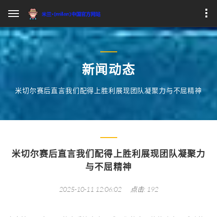
新闻动态
米切尔赛后直言我们配得上胜利展现团队凝聚力与不屈精神
米切尔赛后直言我们配得上胜利展现团队凝聚力
与不屈精神
2025-10-11 12:06:02
点击: 192