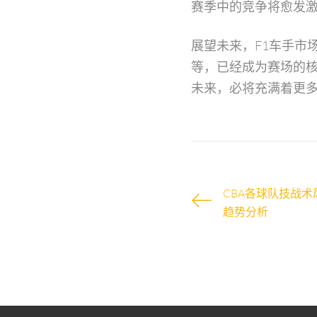
赛季中的竞争将愈发
展望未来，F1车手市
等，已经成为赛场的核
未来，必将充满着更
CBA各球队技战
趋势分析