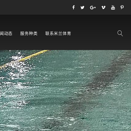
闻动态
服务种类
联系米兰体育