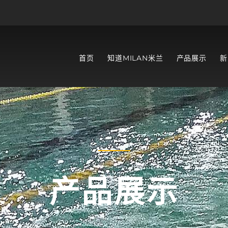
首页
知道MILAN米兰
产品展示
新
产品展示