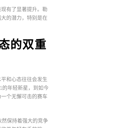
表现有了显著提升。勒
强大的潜力，特别是在
态的双重
水平和心态往往会发生
1的年轻新星，到如今
为一个无懈可击的赛车
依然保持着强大的竞争