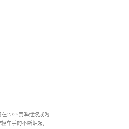
在2025赛季继续成为
年轻车手的不断崛起，