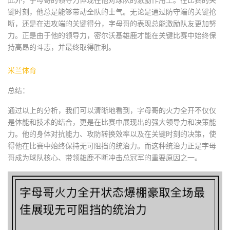
键时刻，他总是能够带动全队的士气。无论是通过防守端的关键抢
断，还是在进攻端的关键得分，字母哥的表现总能激励队友更加努
力。正是由于他的领导力，密尔沃基雄鹿才能在关键比赛中始终保
持高昂的斗志，并最终取得胜利。
米兰体育
总结：
通过以上的分析，我们可以清晰地看到，字母哥的火力全开不仅仅
是体能和技术的结合，更是在比赛中展现出的强大领导力和决策能
力。他的身体对抗能力、攻防转换效率以及在关键时刻的决策，使
得他在比赛中始终保持无可阻挡的统治力。而这种统治力正是字母
哥成为球队核心、带领雄鹿不断冲击总冠军的重要原因之一。