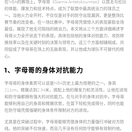
在NBA的赛场上，字母哥（Giannis Antetokounmpo）以其无与伦比
的体能、爆发力和技术特点，成为了联盟中最具统治力的球员之
一。当他火力全开时，不仅仅是对手的防守出现漏洞，更是整场比
赛节奏的改变者。在一场比赛中，字母哥凭借惊人的表现豪取全场
最佳，展现了他无可阻挡的统治力。本文将从三个方面详细阐述字
母哥火力全开状态下的表现，具体包括他的身体对抗能力、攻防转
换效率以及在关键时刻的决策与领导力。这三个方面相辅相成，共
同促成了字母哥在场上的无敌表现，并让他成为球队不可替代的核
心。
1、字母哥的身体对抗能力
字母哥的身体素质可以说是NBA历史上最为惊艳的之一。身高
211cm，臂展达到2.34米，搭配上他的爆发力和灵活性，让他在进攻
和防守端都拥有强大的对抗能力。在与对手的身体对抗中，字母哥
能够利用自己的身高和臂展优势，在篮下轻松完成得分，同时也能
在防守端凭借强硬的身体条件限制对方的进攻。
尤其是在突破过程中，字母哥能够凭借身体的力量强行冲破对方防
线。他的突破不仅快速，而且几乎没有任何防守能够有效制约他。