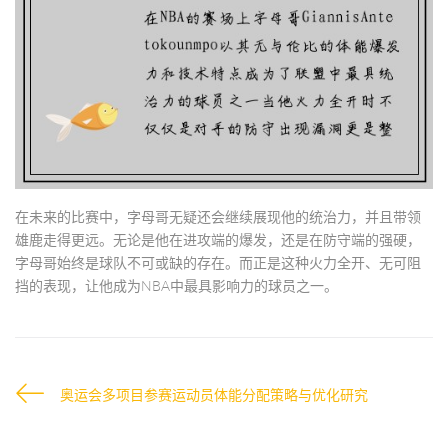
在未来的比赛中，字母哥无疑还会继续展现他的统治力，并且带领
雄鹿走得更远。无论是他在进攻端的爆发，还是在防守端的强硬，
字母哥始终是球队不可或缺的存在。而正是这种火力全开、无可阻
挡的表现，让他成为NBA中最具影响力的球员之一。
奥运会多项目参赛运动员体能分配策略与优化研究