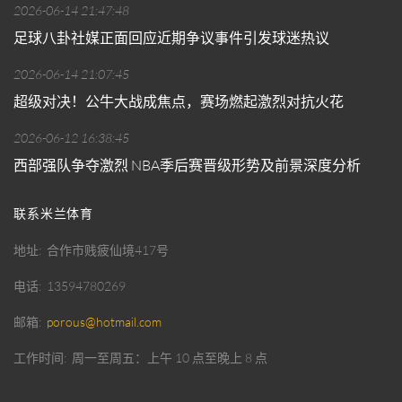
2026-06-14 21:47:48
足球八卦社媒正面回应近期争议事件引发球迷热议
2026-06-14 21:07:45
超级对决！公牛大战成焦点，赛场燃起激烈对抗火花
2026-06-12 16:38:45
西部强队争夺激烈 NBA季后赛晋级形势及前景深度分析
联系米兰体育
地址
合作市贱疲仙境417号
电话
13594780269
邮箱
porous@hotmail.com
工作时间
周一至周五：上午 10 点至晚上 8 点