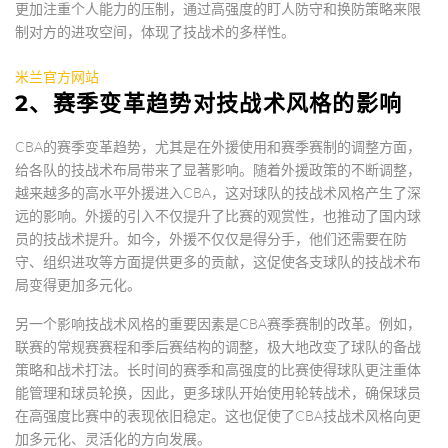
更加注重个人能力的压制，通过高强度的盯人防守和换防策略来限
制对方的进攻空间，体现了技战术的多样性。
米兰官方网站
2、赛季变革趋势对技战术风格的影响
CBA的赛季变革趋势，尤其是在外援使用和赛季赛制的调整方面，
给各队的技战术布局带来了显著影响。随着外援政策的不断调整，
越来越多的高水平外援进入CBA，这对球队的技战术风格产生了深
远的影响。外援的引入不仅提升了比赛的观赏性，也推动了国内球
员的技战术提升。如今，外援不仅仅是得分手，他们还需要在防
守、组织进攻等方面提供更多的贡献，这促使各支球队的技战术布
局变得更加多元化。
另一个影响技战术风格的重要因素是CBA赛季赛制的改革。例如，
联赛的常规赛赛程和季后赛结构的调整，极大地改变了球队的备战
策略和战术打法。长时间的赛季和高强度的比赛使得球队更注重体
能管理和球员轮换，因此，更多球队开始使用轮转战术，确保球员
在高强度比赛中的表现依旧稳定。这也促使了CBA技战术风格向更
加多元化、灵活化的方向发展。