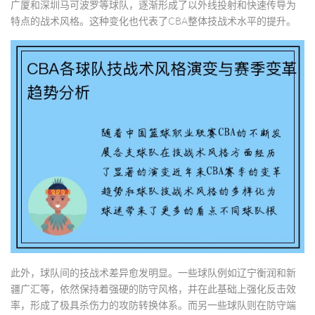
广厦和深圳马可波罗等球队，逐渐形成了以外线投射和快速传导为
特点的战术风格。这种变化也代表了CBA整体技战术水平的提升。
此外，球队间的技战术差异愈发明显。一些球队例如辽宁衡润和新
疆广汇等，依然保持着强硬的防守风格，并在此基础上强化反击效
率，形成了极具杀伤力的攻防转换体系。而另一些球队则在防守端