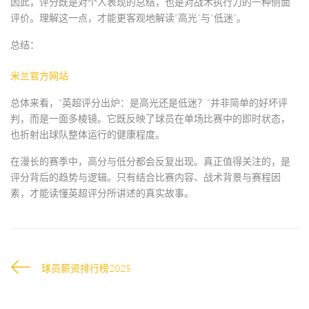
因此，评分既是对个人表现的总结，也是对战术执行力的一种侧面
评价。理解这一点，才能更客观地解读“高光”与“低迷”。
总结：
米兰官方网站
总体来看，“英超评分出炉：是高光还是低迷？”并非简单的好坏评
判，而是一面多棱镜。它既反映了球员在单场比赛中的即时状态，
也折射出球队整体运行的健康程度。
在漫长的赛季中，高分与低分都会反复出现。真正值得关注的，是
评分背后的趋势与逻辑。只有结合比赛内容、战术背景与赛程因
素，才能读懂英超评分所讲述的真实故事。
球员薪资排行榜2025