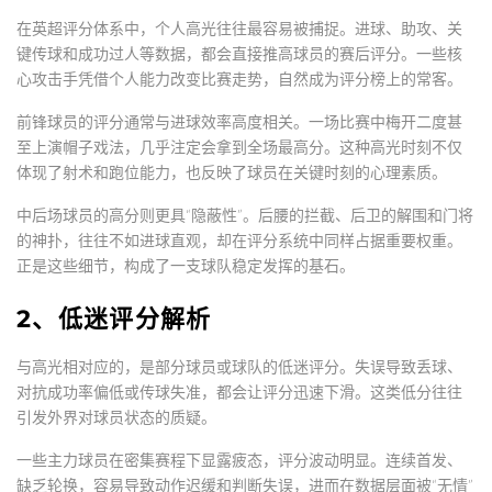
在英超评分体系中，个人高光往往最容易被捕捉。进球、助攻、关
键传球和成功过人等数据，都会直接推高球员的赛后评分。一些核
心攻击手凭借个人能力改变比赛走势，自然成为评分榜上的常客。
前锋球员的评分通常与进球效率高度相关。一场比赛中梅开二度甚
至上演帽子戏法，几乎注定会拿到全场最高分。这种高光时刻不仅
体现了射术和跑位能力，也反映了球员在关键时刻的心理素质。
中后场球员的高分则更具“隐蔽性”。后腰的拦截、后卫的解围和门将
的神扑，往往不如进球直观，却在评分系统中同样占据重要权重。
正是这些细节，构成了一支球队稳定发挥的基石。
2、低迷评分解析
与高光相对应的，是部分球员或球队的低迷评分。失误导致丢球、
对抗成功率偏低或传球失准，都会让评分迅速下滑。这类低分往往
引发外界对球员状态的质疑。
一些主力球员在密集赛程下显露疲态，评分波动明显。连续首发、
缺乏轮换，容易导致动作迟缓和判断失误，进而在数据层面被“无情”