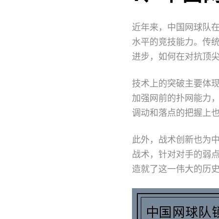
近年来，中国网球队
水平的竞技能力。传
进步，如何在对抗顶
技术上的突破主要体
加强网前的扑网能力
调动和落点的把握上
此外，战术创新也为
战术，针对对手的弱
造就了这一伟大的历