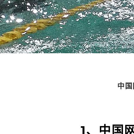
中国
1、中国