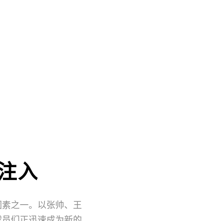
注入
因素之一。以张帅、王
球员们正迅速成为新的