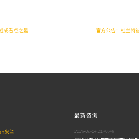
战成看点之最
官方公告：杜兰特
最新咨询
2026-06-14 21:47:48
lan米兰