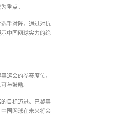
成为重点。
尖选手对阵，通过对抗
展示中国网球实力的绝
黎奥运会的参赛席位，
认可与鼓励。
高的目标迈进。巴黎奥
，中国网球在未来将会