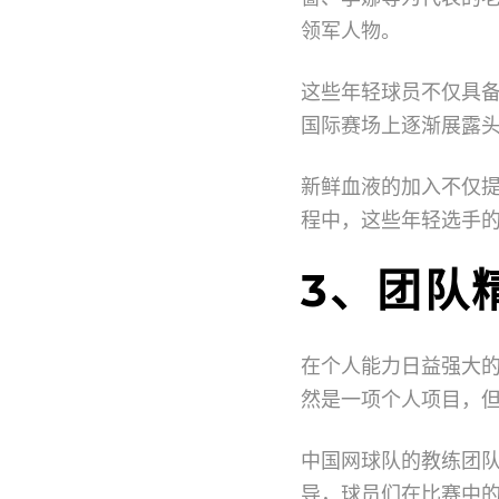
领军人物。
这些年轻球员不仅具
国际赛场上逐渐展露
新鲜血液的加入不仅
程中，这些年轻选手
3、团队
在个人能力日益强大
然是一项个人项目，
中国网球队的教练团
导，球员们在比赛中