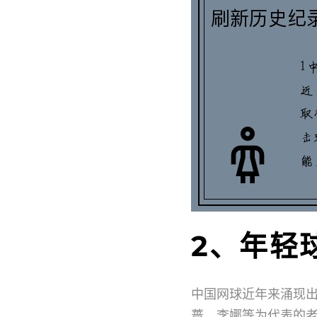
2、年轻
中国网球近年来涌现
蔷、李娜等为代表的