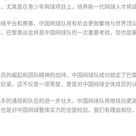
来，尤其是在青少年网球项目上，培养新一代网球人才将
网络平台和赛事，中国网球队将有机会更频繁地与世界顶
步。巴黎奥运会将是中国网球队的一次重要考验，但也是
球员的崛起和团队精神的加持，中国网球队成功锁定了巴
史纪录。这不仅是一项荣誉，更是对中国网球全体成员的
选手的涌现和队伍的进一步壮大，中国网球队将继续向更
，也是对中国网球整体实力的全面检验。我们有理由相信
。