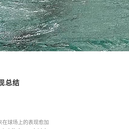
现总结
近年来在球场上的表现愈加