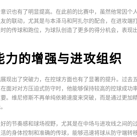
合意识也有了明显提高。在此前的比赛中，虽然他常因个
队友的联动，尤其是与本泽马和阿扎尔的配合，在进攻端
及时的传球和跑位，为球队创造了更多的得分机会，表现
能力的增强与进攻组织
端展现出了突破力，在控球方面也有了显著的提升。过去
其在面对对方压迫式防守时，他能够保持较高的控球成功
重要。维尼修斯不再单纯依赖速度来突破，而是通过更加
线。
良好的节奏感和球场视野，尤其是在中场与进攻线之间的
灵活的身体控制和准确的传球，能够迅速将球从防守端转