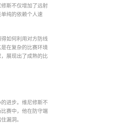
尼修斯不仅增加了远射
是单纯的依赖个人速
懂得如何利用对方防线
其是在复杂的比赛环境
球，展现出了成熟的比
小的进步。维尼修斯不
场比赛中，他在防守端
堵住漏洞。