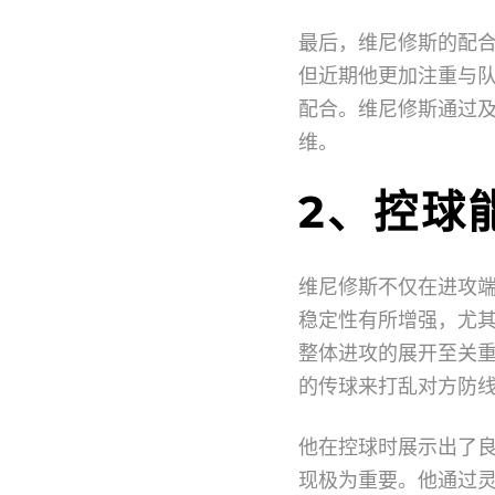
最后，维尼修斯的配
但近期他更加注重与
配合。维尼修斯通过
维。
2、控球
维尼修斯不仅在进攻
稳定性有所增强，尤
整体进攻的展开至关
的传球来打乱对方防
他在控球时展示出了
现极为重要。他通过