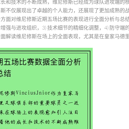
成长和技术的不断成熟，维尼修斯已经成为球队进攻端的
修斯不仅展现出了卓越的个人能力，还展现了更加成熟的
方面对维尼修斯近期五场比赛的表现进行全面分析与总结：
的增强与进攻组织，3) 技术细节的精细化调整，4) 防守
全面解读维尼修斯在场上的全面表现，尤其是在皇家马德