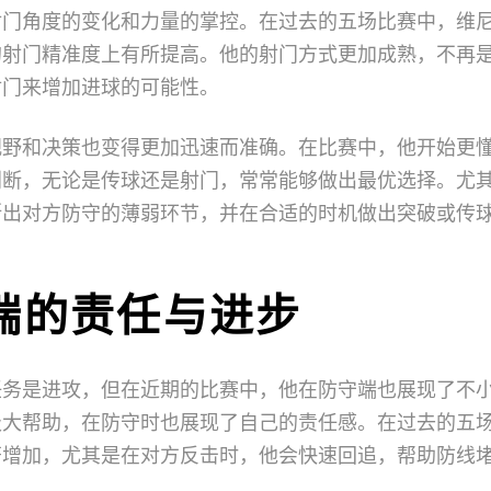
射门角度的变化和力量的掌控。在过去的五场比赛中，维
的射门精准度上有所提高。他的射门方式更加成熟，不再
射门来增加进球的可能性。
视野和决策也变得更加迅速而准确。在比赛中，他开始更
判断，无论是传球还是射门，常常能够做出最优选择。尤
断出对方防守的薄弱环节，并在合适的时机做出突破或传
端的责任与进步
任务是进攻，但在近期的比赛中，他在防守端也展现了不
极大帮助，在防守时也展现了自己的责任感。在过去的五
著增加，尤其是在对方反击时，他会快速回追，帮助防线