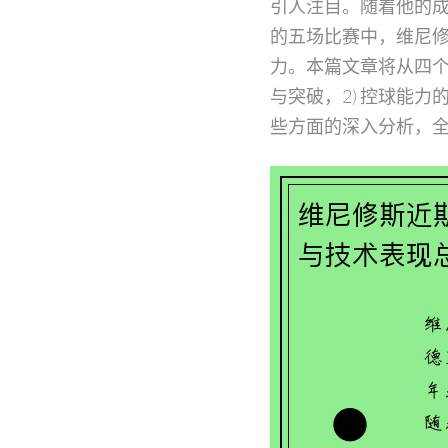
引人注目。随着他的
的五场比赛中，维尼
力。本篇文章将从四个
与突破，2) 控球能力
些方面的深入分析，