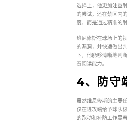
选择上，他更加注重
的尝试，还在禁区内
度，而是通过精准的
维尼修斯在球场上的
的漏洞，并快速做出
下，他能够清晰地判
赛阅读能力。
4、防守
虽然维尼修斯的主要
仅在进攻端给予球队
的跑动和补防工作显