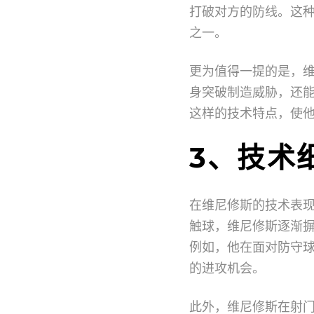
打破对方的防线。这
之一。
更为值得一提的是，
身突破制造威胁，还
这样的技术特点，使
3、技术
在维尼修斯的技术表
触球，维尼修斯逐渐
例如，他在面对防守
的进攻机会。
此外，维尼修斯在射