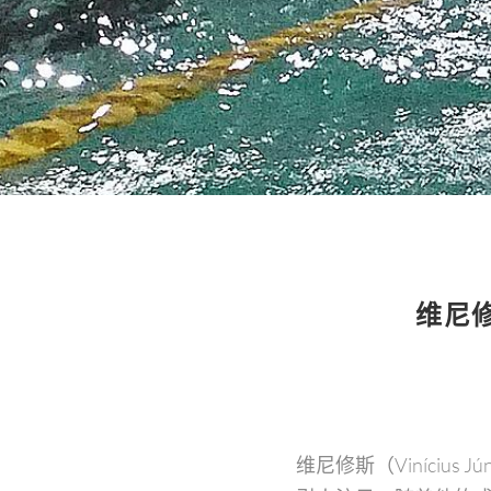
维尼
维尼修斯（Viníci