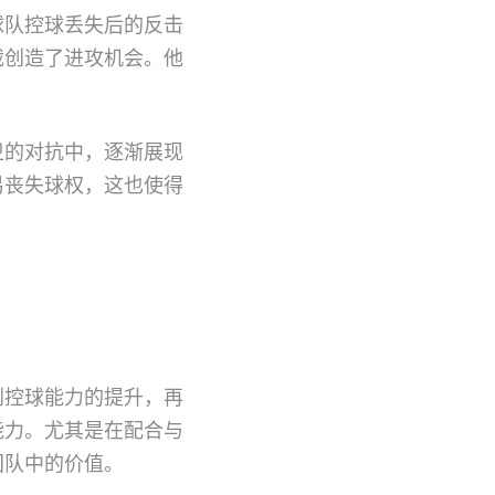
球队控球丢失后的反击
截创造了进攻机会。他
卫的对抗中，逐渐展现
易丧失球权，这也使得
到控球能力的提升，再
能力。尤其是在配合与
团队中的价值。