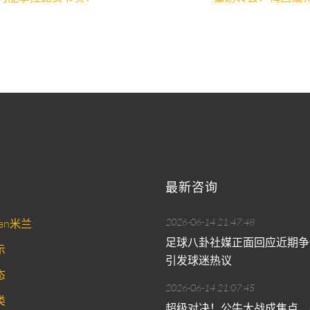
最新咨询
2026-06-14 21:47:48
lan米兰
足球八卦社媒正面回应近期争
示
引发球迷热议
态
2026-06-14 21:07:45
类
超级对决！公牛大战成焦点，