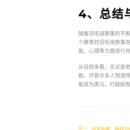
4、总结
随着羽毛球赛事的不
个赛季的羽毛球赛事
能、心理等方面进行
从目前来看，无论是
数。尽管许多人预测
能成为黑马，打破既
战术拆解：梅西为