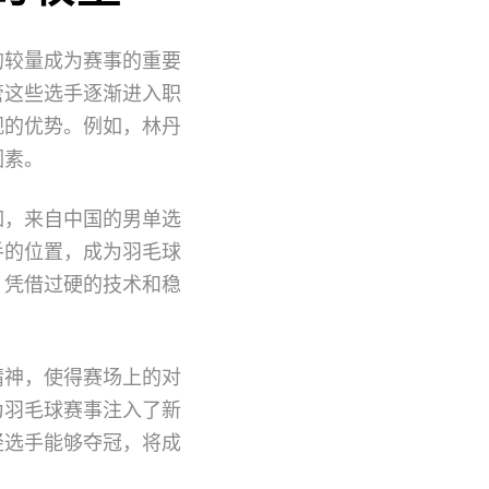
的较量成为赛事的重要
管这些选手逐渐进入职
视的优势。例如，林丹
因素。
如，来自中国的男单选
手的位置，成为羽毛球
，凭借过硬的技术和稳
精神，使得赛场上的对
为羽毛球赛事注入了新
轻选手能够夺冠，将成