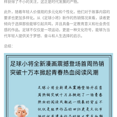
样获得了不小的关注，这正是时代发展的产物。
此外，随着年轻人价值观的多元化和个性化，他们对于故事内容的
要求也更加多样化。从《足球小将》新作的热销情况来看，读者更
倾向于选择那些能够引起共鸣，并且具备一定教育意义和社会责任
感的作品。足球不仅仅是一项运动，更是一种文化符号，能够为当
代年轻人提供关于梦想、奋斗和人生选择的启示。
总结：