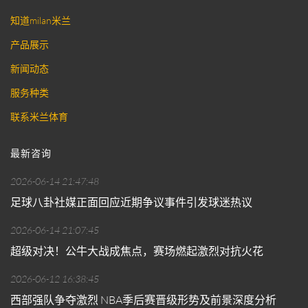
知道milan米兰
产品展示
新闻动态
服务种类
联系米兰体育
最新咨询
2026-06-14 21:47:48
足球八卦社媒正面回应近期争议事件引发球迷热议
2026-06-14 21:07:45
超级对决！公牛大战成焦点，赛场燃起激烈对抗火花
2026-06-12 16:38:45
西部强队争夺激烈 NBA季后赛晋级形势及前景深度分析