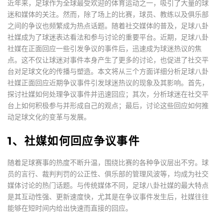
近年来，足球作为全球最受欢迎的体育运动之一，吸引了大量的球
迷和媒体的关注。然而，除了场上的比赛，球员、教练以及俱乐部
之间的争议也频繁成为热点话题。随着社交媒体的普及，足球八卦
社媒成为了球迷表达看法和参与讨论的重要平台。近期，足球八卦
社媒在正面回应一些引发争议的事件后，迅速成为球迷热议的焦
点。这不仅让球迷对事件本身产生了更多的讨论，也促进了社交平
台对足球文化的传播与塑造。本文将从三个方面详细分析足球八卦
社媒正面回应近期争议事件引发球迷热议的现象及其影响。首先，
探讨社媒如何处理争议事件并迅速回应；其次，分析球迷在社交平
台上如何积极参与并形成自己的观点；最后，讨论这些回应如何推
动足球文化的变革与发展。
1、社媒如何回应争议事件
随着足球赛事的热度不断升温，围绕比赛的各种争议层出不穷。球
员的言行、裁判判罚的公正性、俱乐部的管理风波等，均成为社交
媒体讨论的热门话题。与传统媒体不同，足球八卦社媒的最大特点
是其互动性强、更新速度快，尤其是在争议事件发生后，社媒往往
能够在短时间内给出快速而直接的回应。