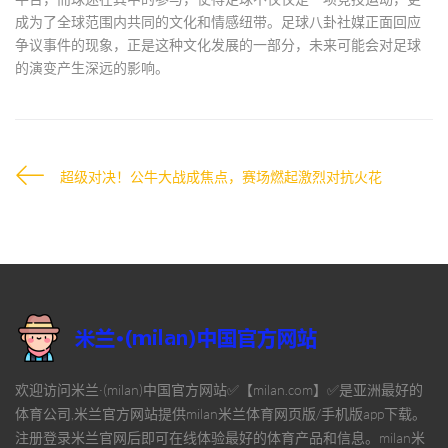
成为了全球范围内共同的文化和情感纽带。足球八卦社媒正面回应
争议事件的现象，正是这种文化发展的一部分，未来可能会对足球
的演变产生深远的影响。
超级对决！公牛大战成焦点，赛场燃起激烈对抗火花
欢迎访问米兰·(milan)中国官方网站✅【milan.com】✅是亚洲最好的
体育公司,米兰官方网站提供milan米兰体育网页版/手机版app下载。
注册登录米兰官网后即可在线体验最好的体育产品和信息。milan米