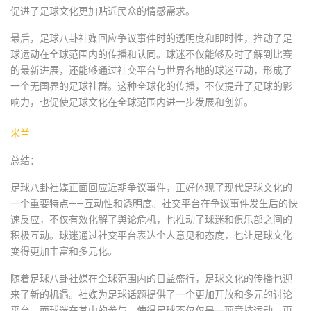
促进了足球文化更加贴近民众的情感需求。
最后，足球八卦社媒回应争议事件时的透明度和即时性，推动了足
球运动在全球范围内的传播和认同。球迷不仅能够及时了解到比赛
的最新进展，还能够通过社交平台与世界各地的球迷互动，形成了
一个无国界的足球社群。这种全球化的传播，不仅提升了足球的影
响力，也促使足球文化在全球范围内进一步发展和创新。
米兰
总结：
足球八卦社媒正面回应近期争议事件，正好体现了现代足球文化的
一个重要特点——互动性和透明度。社交平台在争议事件发生后的快
速反应，不仅有效化解了舆论危机，也推动了球迷和俱乐部之间的
积极互动。球迷通过社交平台表达个人意见和态度，也让足球文化
变得更加丰富和多元化。
随着足球八卦社媒在全球范围内的日益盛行，足球文化的传播也迎
来了新的机遇。社媒为足球话题提供了一个更加开放和多元的讨论
平台，而球迷在其中的参与，使得足球不仅仅是一项竞技运动，更