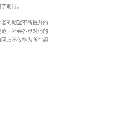
满了期待。
导者的期望不断提升的
典范。社会各界对他的
的回归不仅能为所在组