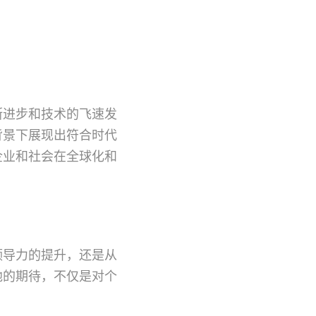
断进步和技术的飞速发
背景下展现出符合时代
企业和社会在全球化和
领导力的提升，还是从
他的期待，不仅是对个