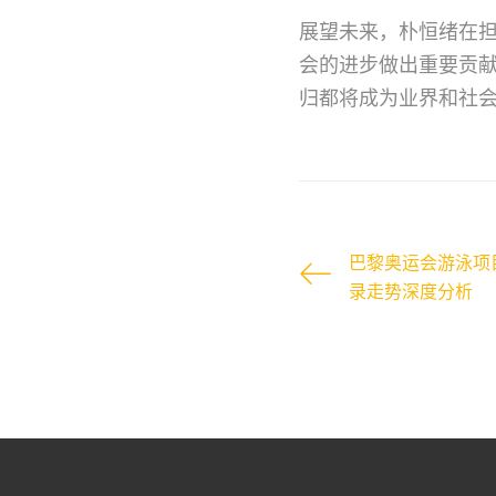
展望未来，朴恒绪在
会的进步做出重要贡
归都将成为业界和社
巴黎奥运会游泳项
录走势深度分析