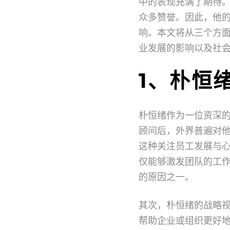
中的表现充满了期待
众多赞誉。因此，他
响。本文将从三个方
业发展的影响以及社
1、朴恒
朴恒绪作为一位资深
顾问后，外界普遍对
这种关注员工发展与
仅能够激发团队的工
的原因之一。
其次，朴恒绪的战略
帮助企业或组织更好