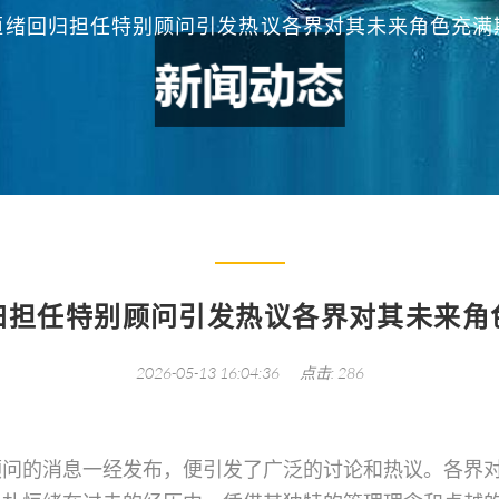
恒绪回归担任特别顾问引发热议各界对其未来角色充满
归担任特别顾问引发热议各界对其未来角
2026-05-13 16:04:36
点击: 286
顾问的消息一经发布，便引发了广泛的讨论和热议。各界