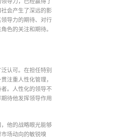
的领导力，已经赢得了
和社会产生了深远的影
其领导力的期待、对行
来角色的关注和期待。
广泛认可。在担任特别
一贯注重人性化管理，
持者。人性化的领导不
界期待他发挥领导作用
间，他的战略眼光能够
对市场动向的敏锐嗅