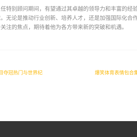
担任特别顾问期间，有望通过其卓越的领导力和丰富的经
献。无论是推动行业创新、培养人才，还是加强国际化合
会关注的焦点，期待着他为各方带来新的突破和机遇。
目夺冠热门与世界纪
爆笑体育表情包合