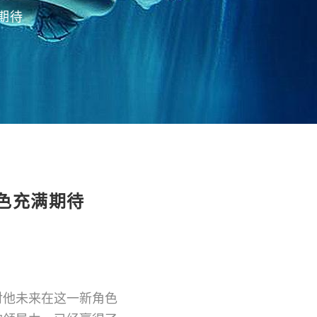
期待
色充满期待
对他未来在这一新角色