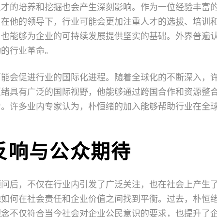
人才的培养和挖掘也会产生深刻影响。作为一位经验丰富
。在他的领导下，行业可能会更加注重人才的选拔、培训
，也能够为企业的可持续发展提供坚实的基础。外界普遍
动的行业革命。
可能会促进行业的国际化进程。随着全球化的不断深入，
恒绪具有广泛的国际视野，他能够通过跨国合作和资源整
力。许多业内专家认为，朴恒绪的加入能够帮助行业在全
反响与公众期待
顾问后，不仅在行业内引发了广泛关注，也在社会上产生
他如何在社会责任和企业价值之间找到平衡。过去，朴恒
理念不仅符合当今社会对企业公民意识的要求，也提升了