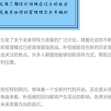
还引发了关于未来领导力发展的广泛讨论。随着社会的不
念和管理模式已经逐渐面临挑战。朴恒绪能否在新的历史
社会关注的焦点。许多人期望他能够创新领导方式，帮助
有利位置。
归担任特别顾问，意味着一个全新时代的开启。无论是从
的角度来看，朴恒绪的回归都将产生深远的影响。各界对
对未来发展方向的指引。