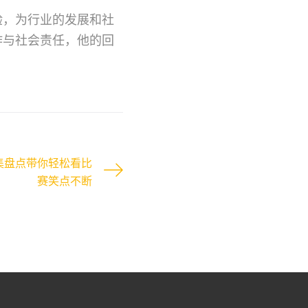
验，为行业的发展和社
作与社会责任，他的回
集盘点带你轻松看比
赛笑点不断