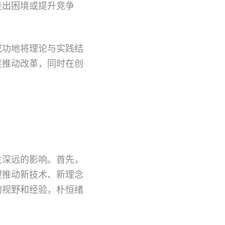
走出困境或提升竞争
成功地将理论与实践结
度推动改革，同时在创
生深远的影响。首先，
望推动新技术、新理念
的视野和经验，朴恒绪