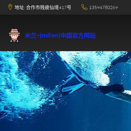
地址: 合作市贱疲仙境417号
13594780269