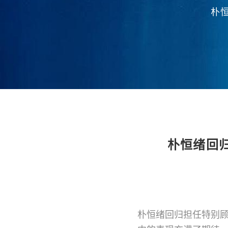
朴
朴恒绪回
朴恒绪回归担任特别