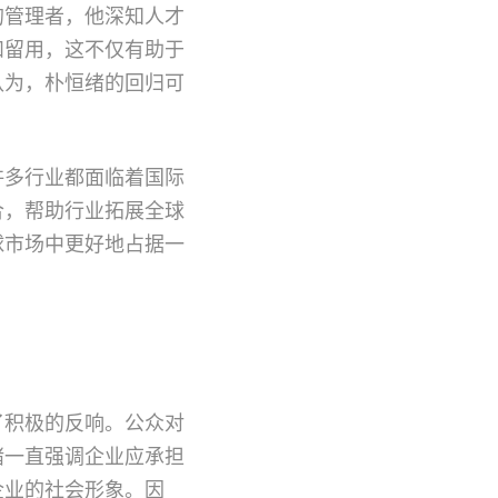
的管理者，他深知人才
和留用，这不仅有助于
认为，朴恒绪的回归可
许多行业都面临着国际
合，帮助行业拓展全球
球市场中更好地占据一
了积极的反响。公众对
绪一直强调企业应承担
企业的社会形象。因