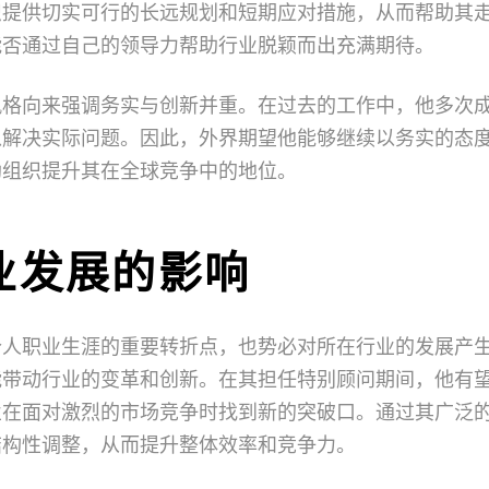
织提供切实可行的长远规划和短期应对措施，从而帮助其
能否通过自己的领导力帮助行业脱颖而出充满期待。
风格向来强调务实与创新并重。在过去的工作中，他多次
以解决实际问题。因此，外界期望他能够继续以务实的态
助组织提升其在全球竞争中的地位。
业发展的影响
个人职业生涯的重要转折点，也势必对所在行业的发展产
能带动行业的变革和创新。在其担任特别顾问期间，他有
业在面对激烈的市场竞争时找到新的突破口。通过其广泛
结构性调整，从而提升整体效率和竞争力。