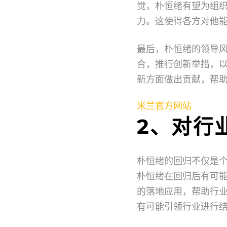
觉，朴恒绪有望为组
力。这使得各方对他
最后，朴恒绪的领导
合，推行创新举措，
新方面做出贡献，帮
米兰官方网站
2、对行
朴恒绪的回归不仅是
朴恒绪在回归后有可
的落地应用，帮助行
有可能引领行业进行