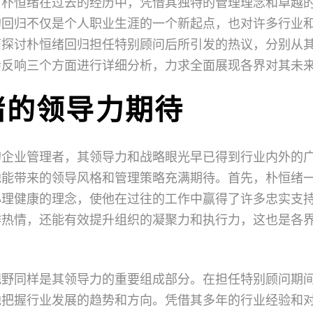
。朴恒绪在过去的经历中，凭借其独特的管理理念和卓越
的回归不仅是个人职业生涯的一个新起点，也对许多行业
面探讨朴恒绪回归担任特别顾问后所引发的热议，分别从
会反响三个方面进行详细分析，力求全面展现各界对其未
绪的领导力期待
的企业管理者，其领导力和战略眼光早已得到行业内外的
他能带来的领导风格和管理策略充满期待。首先，朴恒绪
心理健康的理念，使他在过往的工作中赢得了许多忠实支
作热情，还能有效提升组织的凝聚力和执行力，这也是各
视野同样是其领导力的重要组成部分。在担任特别顾问期
地把握行业发展的趋势和方向。凭借其多年的行业经验和