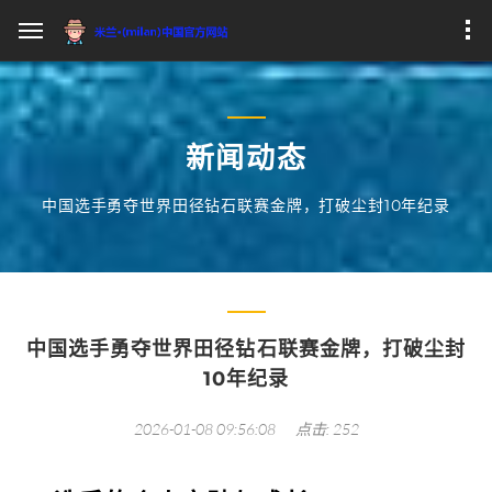
新闻动态
中国选手勇夺世界田径钻石联赛金牌，打破尘封10年纪录
中国选手勇夺世界田径钻石联赛金牌，打破尘封
10年纪录
2026-01-08 09:56:08
点击: 252